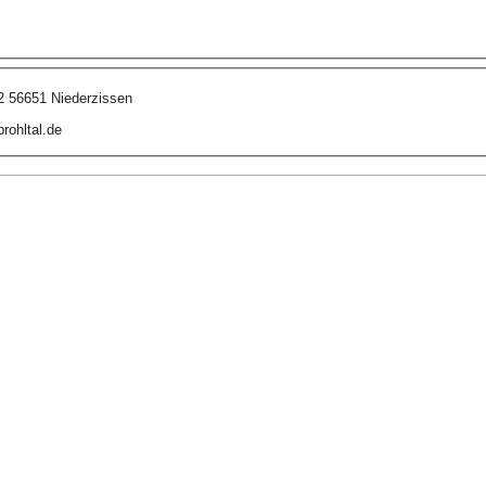
2 56651 Niederzissen
rohltal.de