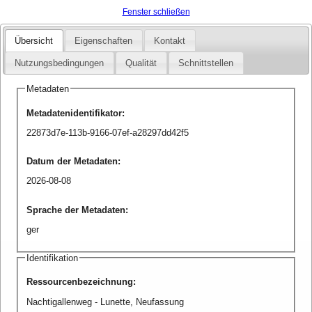
Fenster schließen
Übersicht
Eigenschaften
Kontakt
Nutzungsbedingungen
Qualität
Schnittstellen
Metadaten
Metadatenidentifikator
:
22873d7e-113b-9166-07ef-a28297dd42f5
Datum der Metadaten
:
2026-08-08
Sprache der Metadaten
:
ger
Identifikation
Ressourcenbezeichnung
:
Nachtigallenweg - Lunette, Neufassung