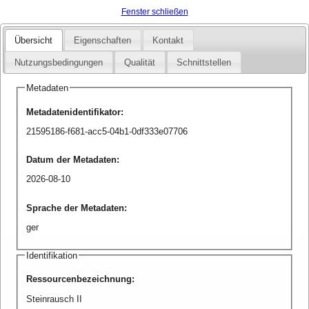
Fenster schließen
Übersicht
Eigenschaften
Kontakt
Nutzungsbedingungen
Qualität
Schnittstellen
Metadaten
Metadatenidentifikator
:
21595186-f681-acc5-04b1-0df333e07706
Datum der Metadaten
:
2026-08-10
Sprache der Metadaten
:
ger
Identifikation
Ressourcenbezeichnung
:
Steinrausch II