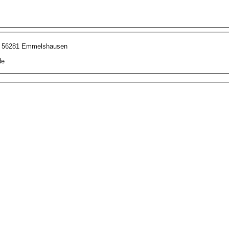
, 56281 Emmelshausen
de