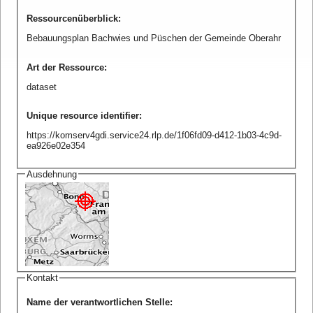
Ressourcenüberblick
:
Bebauungsplan Bachwies und Püschen der Gemeinde Oberahr
Art der Ressource
:
dataset
Unique resource identifier
:
https://komserv4gdi.service24.rlp.de/1f06fd09-d412-1b03-4c9d-
ea926e02e354
Ausdehnung
Kontakt
Name der verantwortlichen Stelle
: