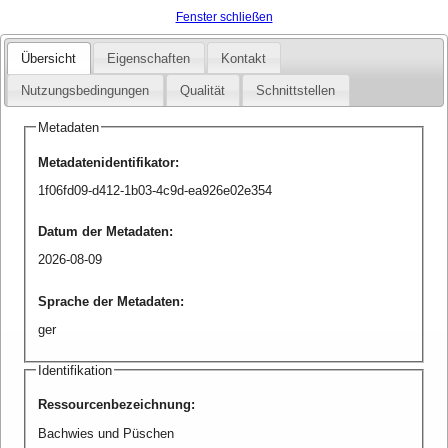
Fenster schließen
Übersicht
Eigenschaften
Kontakt
Nutzungsbedingungen
Qualität
Schnittstellen
Metadaten
Metadatenidentifikator
:
1f06fd09-d412-1b03-4c9d-ea926e02e354
Datum der Metadaten
:
2026-08-09
Sprache der Metadaten
:
ger
Identifikation
Ressourcenbezeichnung
:
Bachwies und Püschen