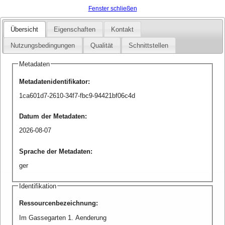
Fenster schließen
Übersicht
Eigenschaften
Kontakt
Nutzungsbedingungen
Qualität
Schnittstellen
Metadaten
Metadatenidentifikator
:
1ca601d7-2610-34f7-fbc9-94421bf06c4d
Datum der Metadaten
:
2026-08-07
Sprache der Metadaten
:
ger
Identifikation
Ressourcenbezeichnung
:
Im Gassegarten 1. Aenderung