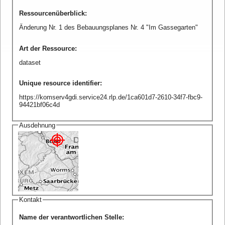
Ressourcenüberblick
:
Änderung Nr. 1 des Bebauungsplanes Nr. 4 "Im Gassegarten"
Art der Ressource
:
dataset
Unique resource identifier
:
https://komserv4gdi.service24.rlp.de/1ca601d7-2610-34f7-fbc9-
94421bf06c4d
Ausdehnung
Kontakt
Name der verantwortlichen Stelle
: