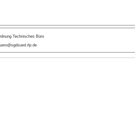
dnung Technisches Büro
uero@sgdsued.rlp.de