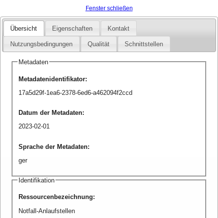
Fenster schließen
Übersicht
Eigenschaften
Kontakt
Nutzungsbedingungen
Qualität
Schnittstellen
Metadaten
Metadatenidentifikator
:
17a5d29f-1ea6-2378-6ed6-a462094f2ccd
Datum der Metadaten
:
2023-02-01
Sprache der Metadaten
:
ger
Identifikation
Ressourcenbezeichnung
:
Notfall-Anlaufstellen