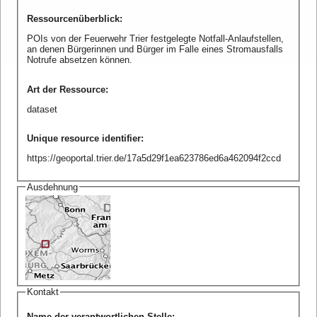
Ressourcenüberblick
:
POIs von der Feuerwehr Trier festgelegte Notfall-Anlaufstellen,
an denen Bürgerinnen und Bürger im Falle eines Stromausfalls
Notrufe absetzen können.
Art der Ressource
:
dataset
Unique resource identifier
:
https://geoportal.trier.de/17a5d29f1ea623786ed6a462094f2ccd
Ausdehnung
Kontakt
Name der verantwortlichen Stelle
: