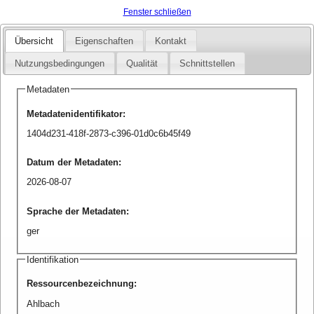
Fenster schließen
Übersicht
Eigenschaften
Kontakt
Nutzungsbedingungen
Qualität
Schnittstellen
Metadaten
Metadatenidentifikator
:
1404d231-418f-2873-c396-01d0c6b45f49
Datum der Metadaten
:
2026-08-07
Sprache der Metadaten
:
ger
Identifikation
Ressourcenbezeichnung
:
Ahlbach