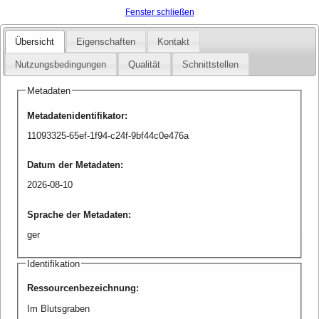
Fenster schließen
Übersicht
Eigenschaften
Kontakt
Nutzungsbedingungen
Qualität
Schnittstellen
Metadaten
Metadatenidentifikator
:
11093325-65ef-1f94-c24f-9bf44c0e476a
Datum der Metadaten
:
2026-08-10
Sprache der Metadaten
:
ger
Identifikation
Ressourcenbezeichnung
:
Im Blutsgraben