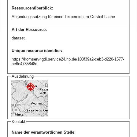
Ressourcenüberblick
:
Abrundungssatzung für einen Teilbereich im Ortsteil Lache
Art der Ressource
:
dataset
Unique resource identifier
:
https://komserv4gdi.service24.rlp.de/103f39a2-ceb3-d220-1577-
ae6e47858d8d
Ausdehnung
Kontakt
Name der verantwortlichen Stelle
: