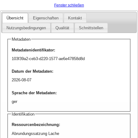
Fenster schließen
Übersicht
Eigenschaften
Kontakt
Nutzungsbedingungen
Qualität
Schnittstellen
Metadaten
Metadatenidentifikator
:
103f39a2-ceb3-d220-1577-ae6e47858d8d
Datum der Metadaten
:
2026-08-07
Sprache der Metadaten
:
ger
Identifikation
Ressourcenbezeichnung
:
Abrundungssatzung Lache