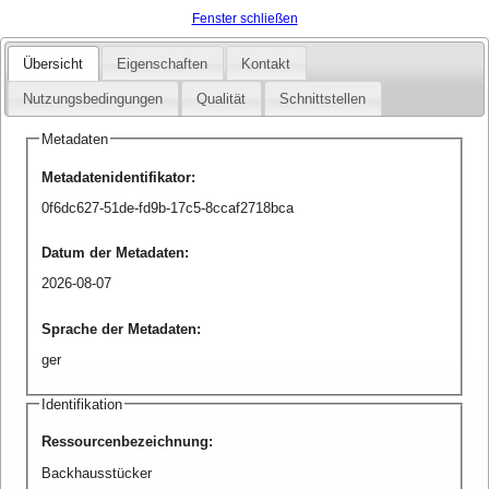
Fenster schließen
Übersicht
Eigenschaften
Kontakt
Nutzungsbedingungen
Qualität
Schnittstellen
Metadaten
Metadatenidentifikator
:
0f6dc627-51de-fd9b-17c5-8ccaf2718bca
Datum der Metadaten
:
2026-08-07
Sprache der Metadaten
:
ger
Identifikation
Ressourcenbezeichnung
:
Backhausstücker