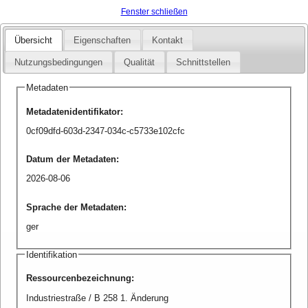
Fenster schließen
Übersicht
Eigenschaften
Kontakt
Nutzungsbedingungen
Qualität
Schnittstellen
Metadaten
Metadatenidentifikator
:
0cf09dfd-603d-2347-034c-c5733e102cfc
Datum der Metadaten
:
2026-08-06
Sprache der Metadaten
:
ger
Identifikation
Ressourcenbezeichnung
:
Industriestraße / B 258 1. Änderung