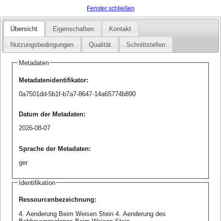
Fenster schließen
Übersicht
Eigenschaften
Kontakt
Nutzungsbedingungen
Qualität
Schnittstellen
Metadaten
Metadatenidentifikator
:
0a7501dd-5b1f-b7a7-8647-14a65774b890
Datum der Metadaten
:
2026-08-07
Sprache der Metadaten
:
ger
Identifikation
Ressourcenbezeichnung
:
4. Aenderung Beim Weisen Stein 4. Aenderung des