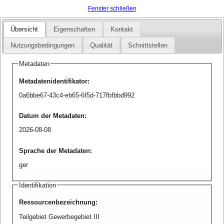
Fenster schließen
Übersicht
Eigenschaften
Kontakt
Nutzungsbedingungen
Qualität
Schnittstellen
Metadaten
Metadatenidentifikator
:
0a6bbe67-43c4-eb65-6f5d-717fbfbbd992
Datum der Metadaten
:
2026-08-08
Sprache der Metadaten
:
ger
Identifikation
Ressourcenbezeichnung
:
Teilgebiet Gewerbegebiet III