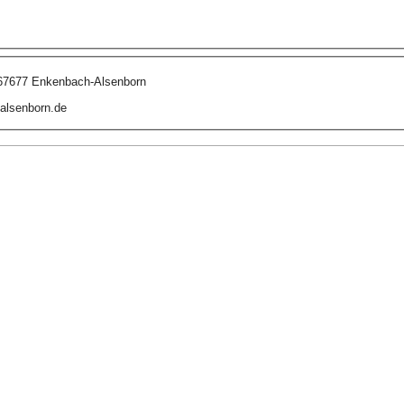
 67677 Enkenbach-Alsenborn
alsenborn.de