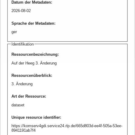
Datum der Metadaten
:
2026-08-02
Sprache der Metadaten
:
ger
Identifikation
Ressourcenbezeichnung
:
Auf der Heeg 3. Änderung
Ressourcenüberblick
:
3. Änderung
Art der Ressource
:
dataset
Unique resource identifier
:
https://komserv4gdi.service24.rlp.de/665d803d-ee4f-505a-53ee-
8941191ab7f4