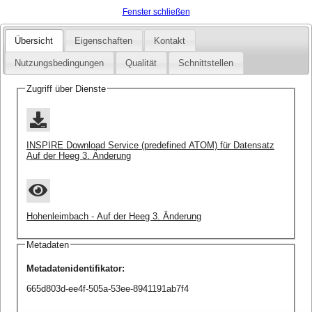
Fenster schließen
Übersicht
Eigenschaften
Kontakt
Nutzungsbedingungen
Qualität
Schnittstellen
Zugriff über Dienste
INSPIRE Download Service (predefined ATOM) für Datensatz
Auf der Heeg 3. Änderung
Hohenleimbach - Auf der Heeg 3. Änderung
Metadaten
Metadatenidentifikator
:
665d803d-ee4f-505a-53ee-8941191ab7f4