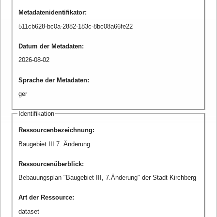
Metadatenidentifikator
:
511cb628-bc0a-2882-183c-8bc08a66fe22
Datum der Metadaten
:
2026-08-02
Sprache der Metadaten
:
ger
Identifikation
Ressourcenbezeichnung
:
Baugebiet III 7. Änderung
Ressourcenüberblick
:
Bebauungsplan "Baugebiet III, 7.Änderung" der Stadt Kirchberg
Art der Ressource
:
dataset