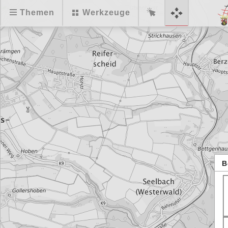
Themen
Werkzeuge
B