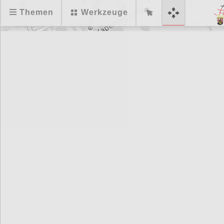
Themen
Werkzeuge