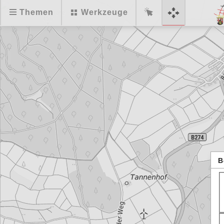
Themen
Werkzeuge
B