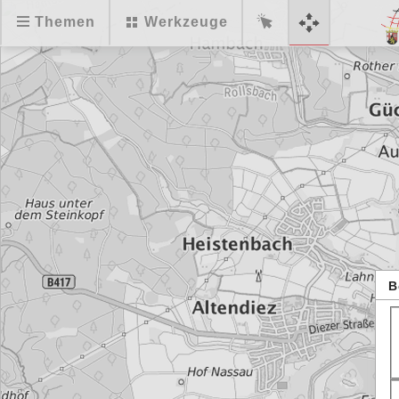
Themen
Werkzeuge
B