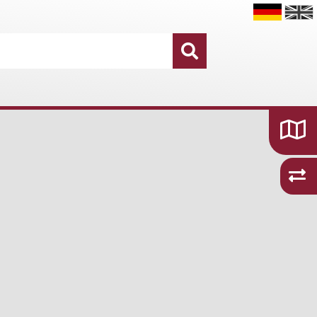
Datensätze
16.755
Kategorien und Themen
48