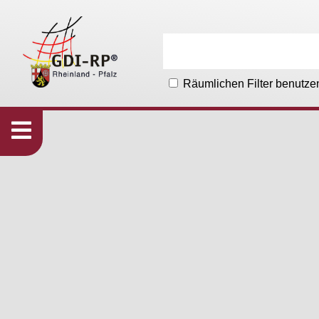
Räumlichen Filter benutze
Karten
533
Organisationen
215