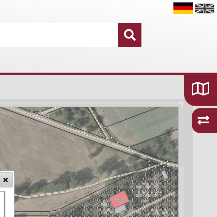
Datensätze
16.755
Kategorien und Themen
48