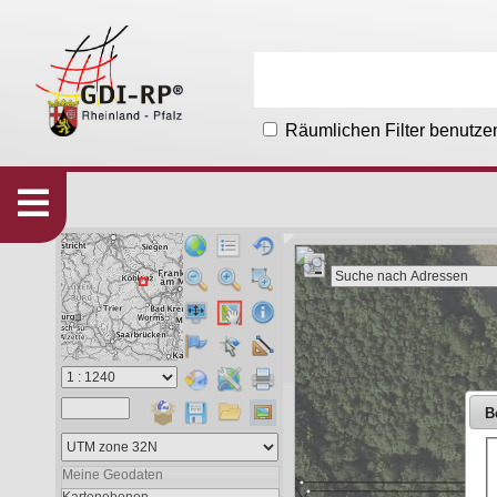
Räumlichen Filter benutze
Karten
533
Organisationen
215