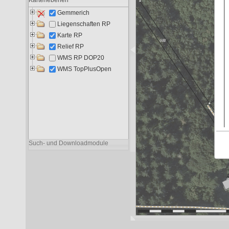
Liegenschaften RP
8.255
4.