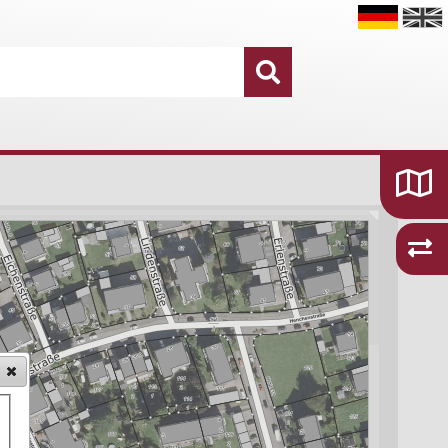
Datensätze
16.755
Kategorien und Themen
48