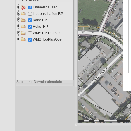
Liegenschaften RP
9.612
5.