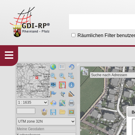
Räumlichen Filter benutze
Karten
533
Organisationen
215