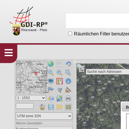
Räumlichen Filter benutze
Karten
533
Organisationen
215