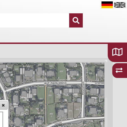
Datensätze
16.755
Kategorien und Themen
48