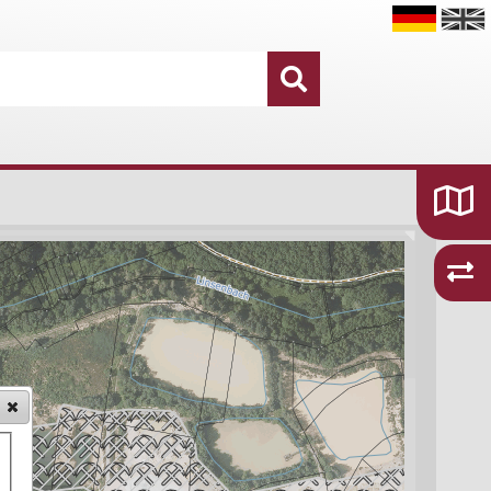
Datensätze
16.755
Kategorien und Themen
48