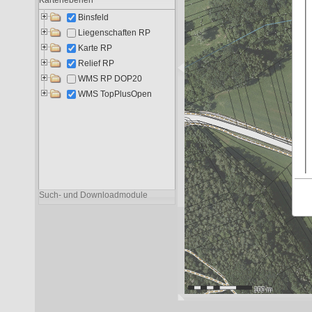
Liegenschaften RP
11.518
6.