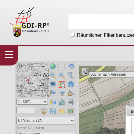
Räumlichen Filter benutze
Karten
533
Organisationen
215