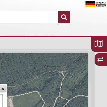
Datensätze
16.755
Kategorien und Themen
48