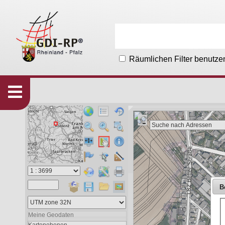
Räumlichen Filter benutze
Karten
533
Organisationen
215