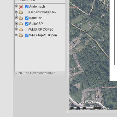
Liegenschaften RP
11.719
6.