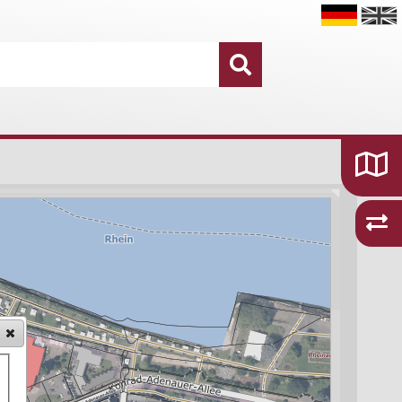
Datensätze
16.755
Kategorien und Themen
48