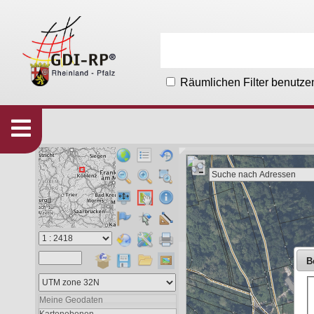
Räumlichen Filter benutze
Karten
533
Organisationen
215