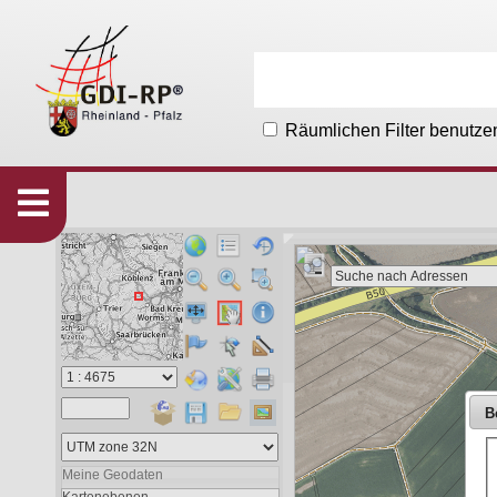
Räumlichen Filter benutze
Karten
533
Organisationen
215