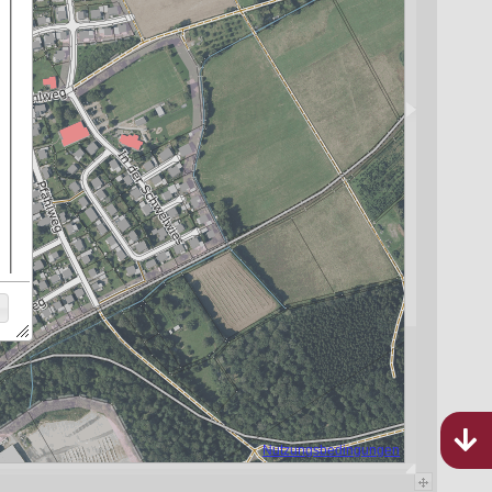
Historische Luftbilder
Rheinland-Pfalz
10