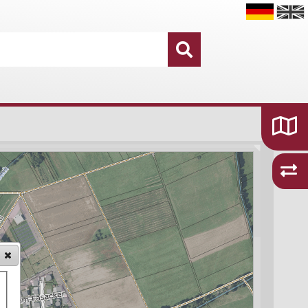
Datensätze
16.755
Kategorien und Themen
48