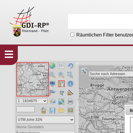
Räumlichen Filter benutze
Karten
533
Organisationen
215