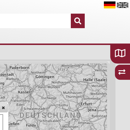
Datensätze
16.755
Kategorien und Themen
48